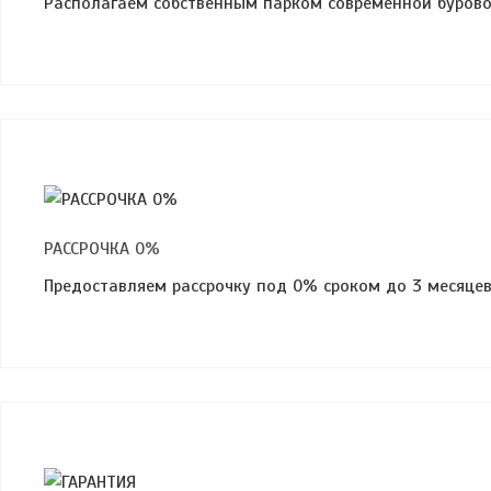
Располагаем собственным парком современной бурово
РАССРОЧКА 0%
Предоставляем рассрочку под 0% сроком до 3 месяце