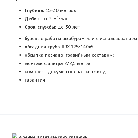
Глубина:
15-30 метров
3
Дебит:
от 3 м
/час
Срок службы:
до 30 лет
буровые работы ямобуром или с использованием 
обсадная труба ПВХ 125/140х5;
обсыпка песчано-гравийным составом;
монтаж фильтра 2/2,5 метра;
комплект документов на скважину;
гарантия