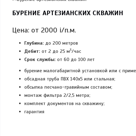
БУРЕНИЕ АРТЕЗИАНСКИХ СКВАЖИН
Цена: от 2000
i
/п.м.
Глубина:
до 200 метров
3
Дебит:
от 2 до 25 м
/час
Срок службы:
от 60 до 100 лет
бурение малогабаритной установкой или с приме
обсадная труба ПВХ 140х5 или стальная;
обсыпка песчано-гравийным составом;
монтаж фильтра 2/2,5 метра;
комплект документов на скважину;
гарантия