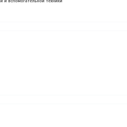
й и вспомогательной техники
в