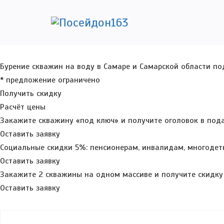
ГЛАВНАЯ
ЦЕНЫ
КАРТА ГЛУБИН
ОТЗЫВЫ
АКЦИИ
КАЛЬКУЛЯТОР
ИНФО
РА
Бурение скважин на воду в Самаре и Самарской области по
* предложение ограничено
Получить скидку
Расчёт цены
Закажите скважину «под ключ» и получите оголовок в под
Оставить заявку
Социальные скидки 5%: пенсионерам, инвалидам, многоде
Оставить заявку
Закажите 2 скважины на одном массиве и получите скидку
Оставить заявку